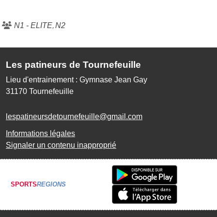
N1 - ELITE
N2
Les patineurs de Tournefeuille
Lieu d'entrainement : Gymnase Jean Gay
31170
Tournefeuille
lespatineursdetournefeuille@gmail.com
Informations légales
Signaler un contenu inapproprié
SPORTS
REGIONS