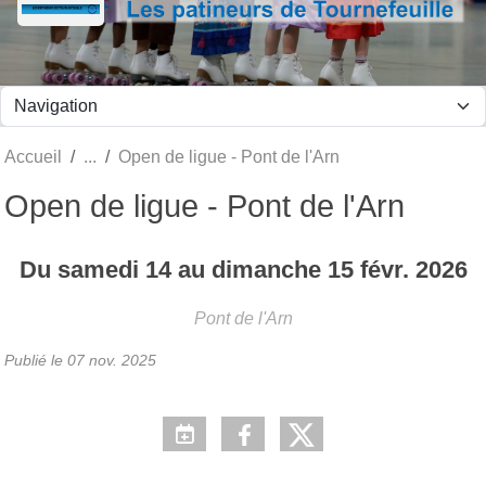
Panneau de gestion des cookies
Accueil
Open de ligue - Pont de l'Arn
Open de ligue - Pont de l'Arn
Du
samedi
14
au
dimanche
15
févr.
2026
Pont de l'Arn
Publié le
07 nov. 2025