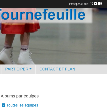
Participer au site :
PARTICIPER
CONTACT ET PLAN
Albums par équipes
Toutes les équipes