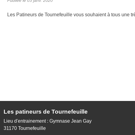
Publiée le
03 janv. 2020
Les Patineurs de Tournefeuille vous souhaient à tous une 
Les patineurs de Tournefeuille
Lieu d'entrainement : Gymnase Jean Gay
31170
Tournefeuille