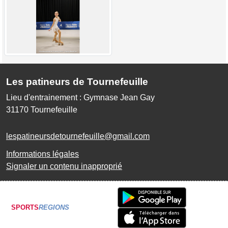
Les patineurs de Tournefeuille
Lieu d'entrainement : Gymnase Jean Gay
31170
Tournefeuille
lespatineursdetournefeuille@gmail.com
Informations légales
Signaler un contenu inapproprié
SPORTS
REGIONS