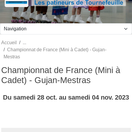
Panneau de gestion des cookies
Accueil
Championnat de France (Mini à Cadet) - Gujan-
Mestras
Championnat de France (Mini à
Cadet) - Gujan-Mestras
Du
samedi
28
oct.
au
samedi
04
nov.
2023