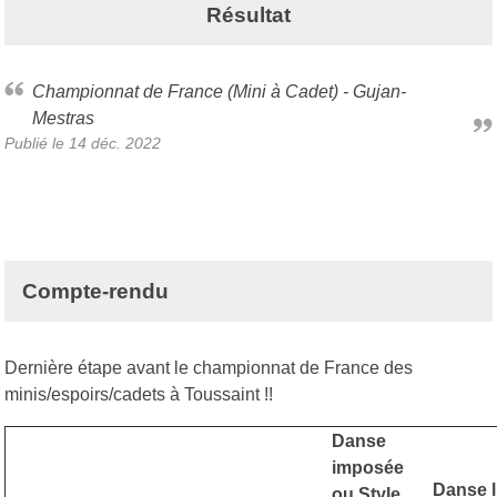
Résultat
Championnat de France (Mini à Cadet) - Gujan-
Mestras
Publié le
14 déc. 2022
Compte-rendu
Dernière étape avant le championnat de France des
minis/espoirs/cadets à Toussaint !!
Danse
imposée
Danse l
ou Style