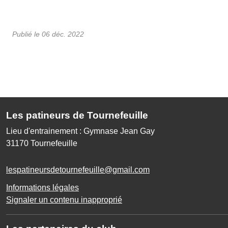
Publié le
06 déc. 2022
Les patineurs de Tournefeuille
Lieu d'entrainement : Gymnase Jean Gay
31170
Tournefeuille
lespatineursdetournefeuille@gmail.com
Informations légales
Signaler un contenu inapproprié