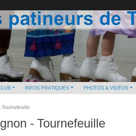
CLUB
INFOS PRATIQUES
PHOTOS & VIDÉOS
 Tournefeuille
gnon - Tournefeuille