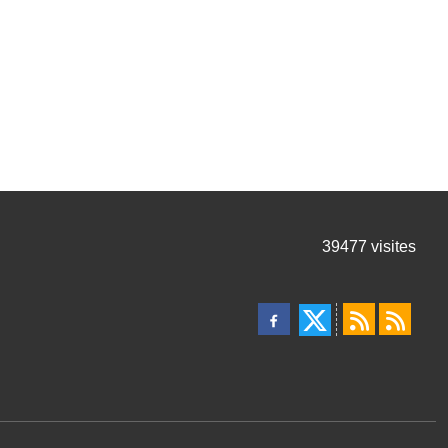
39477
visites