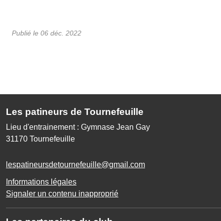
Publié le
06 déc. 2022
Les patineurs de Tournefeuille
Lieu d'entrainement : Gymnase Jean Gay
31170
Tournefeuille
lespatineursdetournefeuille@gmail.com
Informations légales
Signaler un contenu inapproprié