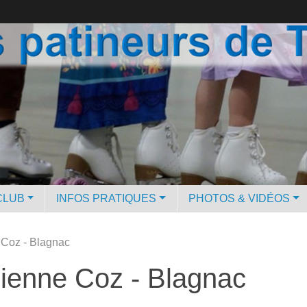
CLUB
INFOS PRATIQUES
PHOTOS & VIDÉOS
 Coz - Blagnac
bienne Coz - Blagnac