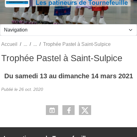
Panneau de gestion des cookies
Accueil
Trophée Pastel à Saint-Sulpice
Trophée Pastel à Saint-Sulpice
Du
samedi
13
au
dimanche
14
mars
2021
Publié le
26 oct. 2020