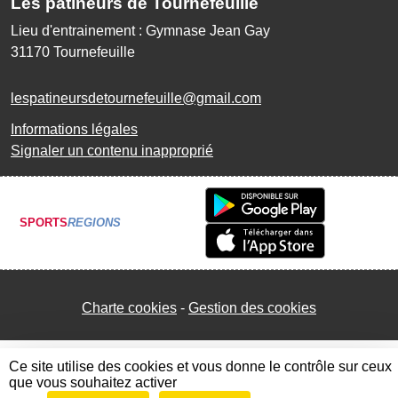
Les patineurs de Tournefeuille
Lieu d'entrainement : Gymnase Jean Gay
31170
Tournefeuille
lespatineursdetournefeuille@gmail.com
Informations légales
Signaler un contenu inapproprié
SPORTS
REGIONS
Charte cookies
Gestion des cookies
Ce site utilise des cookies et vous donne le contrôle sur ceux
que vous souhaitez activer